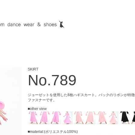
SKIRT
No.789
ジョーゼットを使用した8枚ハギスカート。バックのリボンが特
ファスナーです。
■other view
■material:(ポリエステル100%)