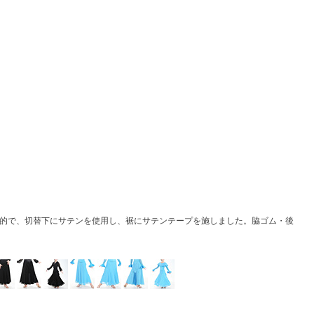
徴的で、切替下にサテンを使用し、裾にサテンテープを施しました。脇ゴム・後